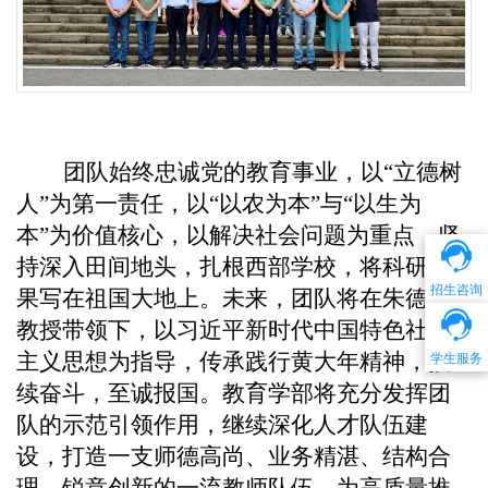
团队始终忠诚党的教育事业，以“立德树
人”为第一责任，以“以农为本”与“以生为
本”为价值核心，以解决社会问题为重点，坚
持深入田间地头，扎根西部学校，将科研成
招生咨询
果写在祖国大地上。未来，团队将在朱德全
教授带领下，以习近平新时代中国特色社会
学生服务
主义思想为指导，传承践行黄大年精神，接
续奋斗，至诚报国。教育学部将充分发挥团
队的示范引领作用，继续深化人才队伍建
设，打造一支师德高尚、业务精湛、结构合