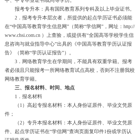
中、中专毕业证书或同等学历。
报考专升本：具有国民教育系列专科及以上毕业证书。
2
．报考专升本层次者，所提供的起点学历证书必须能
在“中国高等教育学生信息网”（简称“学信网”，网址：
http://
www.chsi.com.cn
）上查验，或提供有
“全国高等学校学生信
息咨询与就业指导中心”出具的《中国高等教育学历认证报
告》（简称“学历认证报告”）。
3
．网络教育学生在学期间，不能具有双重学籍。报考
者必须且只能报考一所网络教育试点高校，否则不注册我校
网络教育学籍。
三、报名材料、时间、地点
1
．报名材料
（
1
）高起专报名材料：本人身份证原件、毕业文凭原
件；
（
2）专升本报名材料：本人身份证原件、毕业文凭原
件、
起点学历证书在
“学信网”查询页面复印件
1
份或学历认