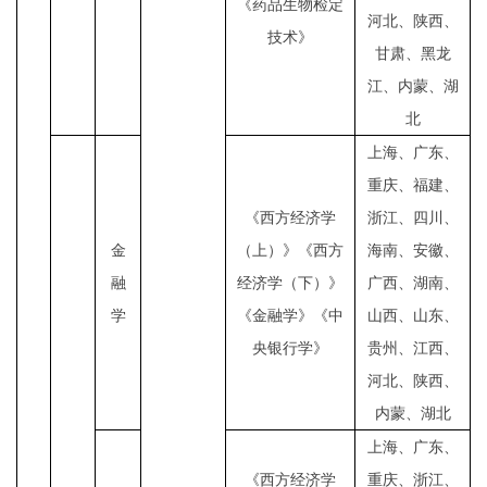
《药品生物检定
河北、陕西、
技术》
甘肃、黑龙
江、内蒙、湖
北
上海、广东、
重庆、福建、
《西方经济学
浙江、四川、
金
（上）》《西方
海南、安徽、
融
经济学（下）》
广西、湖南、
学
《金融学》《中
山西、山东、
央银行学》
贵州、江西、
河北、陕西、
内蒙、湖北
上海、广东、
《西方经济学
重庆、浙江、