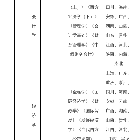
（上）》《西方
四川、海南、
会
经济学（下）》
安徽、广西、
计
《管理学》《会
湖南、山西、
学
计学基础》《财
山东、贵州、
务管理学》《中
江西、河北、
级财务会计》
陕西、内蒙、
湖北
上海、广东、
重庆、浙江、
《金融学》《国
四川、海南、
际经济学》《财
安徽、云南、
经
政学》《国际贸
广西、湖南、
济
易》《发展经济
山西、贵州、
学
学》《当代西方
江西、河北、
经济思潮》
陕西、黑龙