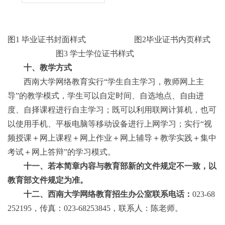
图
1
毕业证书封面样式
图
2
毕业证书内页样式
图
3
学士学位证书样式
十、教学方式
西南大学网络教育实行
“学生自主学习，教师网上主
导”的教学模式，学生可以自定时间、自选地点、自由进
度、自择课程进行自主学习；既可以利用联网计算机，也可
以使用手机、平板电脑等移动设备进行上网学习；实行“视
频授课＋网上课程＋网上作业＋网上辅导＋教学实践＋集中
考试＋网上答辩”的学习模式。
十一、若本简章内容与教育部新的文件规定不一致，以
教育部文件规定为准。
十二、西南大学网络教育招生办公室联系电话：
023-68
252195
，传真：
023-68253
8
45
，联系人：陈老师。