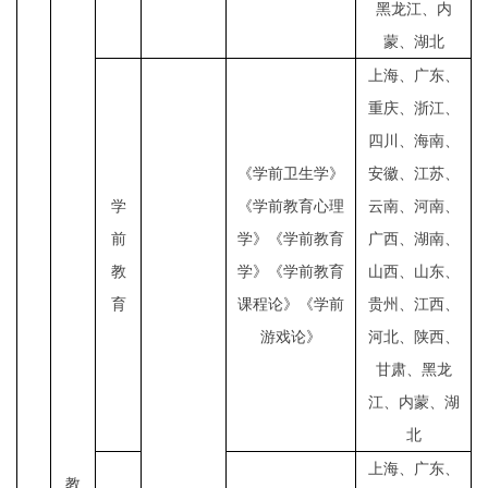
黑龙江、内
蒙、湖北
上海、广东、
重庆、浙江、
四川、海南、
《学前卫生学》
安徽、江苏、
学
《学前教育心理
云南、河南、
前
学》《学前教育
广西、湖南、
教
学》《学前教育
山西、山东、
育
课程论》《学前
贵州、江西、
游戏论》
河北、陕西、
甘肃、黑龙
江、内蒙、湖
北
上海、广东、
教