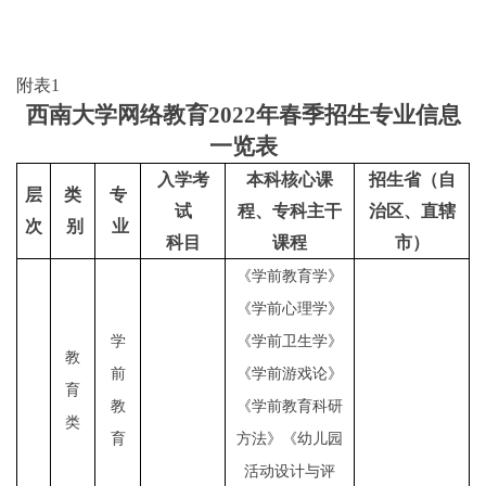
附表
1
西南大学网络教育
2022年
春季招生专业信息
一览表
入学考
本科核心课
招生省（自
层
类
专
试
程、专科主干
治区、直辖
次
别
业
科目
课程
市）
《
学前教育学
》
《
学前心理学
》
学
《
学
前卫生学》
教
前
《学前游戏论》
育
教
《学前教育科研
类
育
方法》《幼儿园
活动设计与评